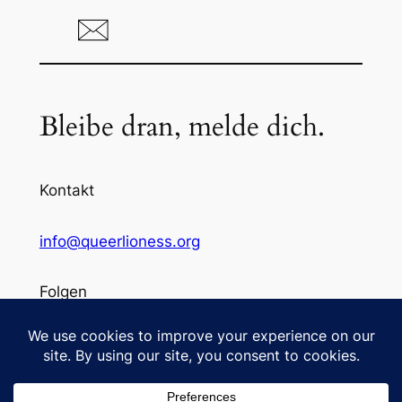
Bleibe dran, melde dich.
Kontakt
info@queerlioness.org
Folgen
Instagram
/
Facebook