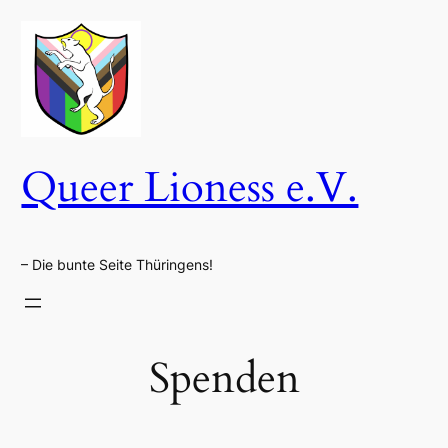
Zum
Inhalt
springen
Queer Lioness e.V.
– Die bunte Seite Thüringens!
Spenden